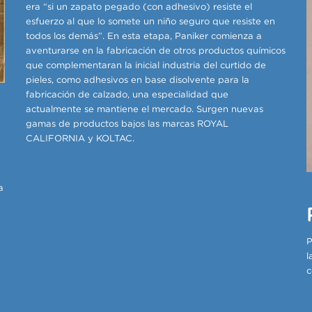
era “si un zapato pegado (con adhesivo) resiste el
esfuerzo al que lo somete un niño seguro que resiste en
todos los demás”. En esta etapa, Paniker comienza a
aventurarse en la fabricación de otros productos químicos
que complementaran la inicial industria del curtido de
pieles, como adhesivos en base disolvente para la
fabricación de calzado, una especialidad que
actualmente se mantiene el mercado. Surgen nuevas
gamas de productos bajos las marcas ROYAL
CALIFORNIA y KOLTAC.
a
P
l
c