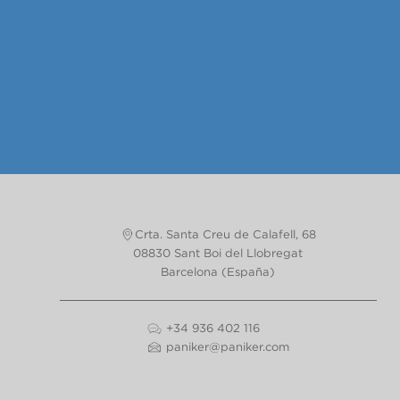
Crta. Santa Creu de Calafell, 68
08830 Sant Boi del Llobregat
Barcelona (España)
+34 936 402 116
paniker@paniker.com