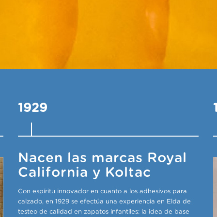
1929
Nacen las marcas Royal
California y Koltac
Con espíritu innovador en cuanto a los adhesivos para
calzado, en 1929 se efectúa una experiencia en Elda de
testeo de calidad en zapatos infantiles: la idea de base