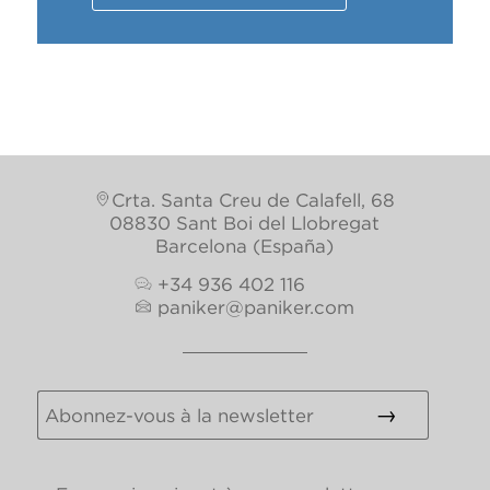
This post is also available in:
Espagnol
Anglais
Crta. Santa Creu de Calafell, 68
08830 Sant Boi del Llobregat
Barcelona (España)
+34 936 402 116
paniker@paniker.com