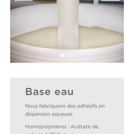
1
2
3
Base eau
Nous fabriquons des adhésifs en
dispersion aqueuse.
Homopolymères : Acétate de