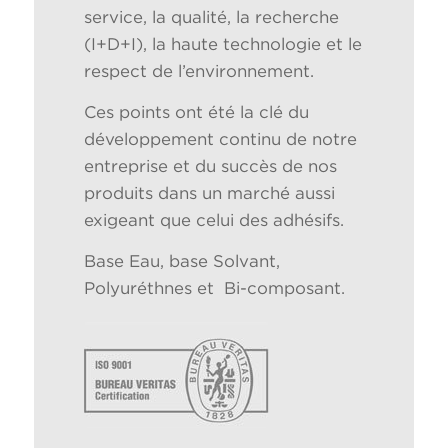
service, la qualité, la recherche
(I+D+I), la haute technologie et le
respect de l’environnement.
Ces points ont été la clé du
développement continu de notre
entreprise et du succès de nos
produits dans un marché aussi
exigeant que celui des adhésifs.
Base Eau, base Solvant,
Polyuréthnes et Bi-composant.