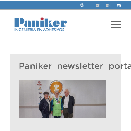
ES
EN
FR
Paniker_newsletter_port