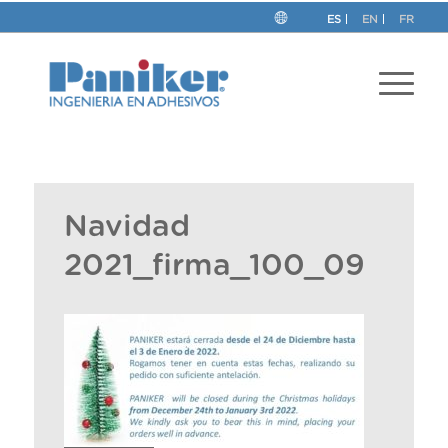
ES
EN
FR
Navidad
2021_firma_100_09