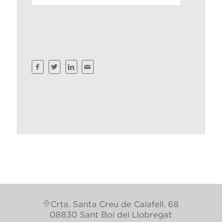
Crta. Santa Creu de Calafell, 68
08830 Sant Boi del Llobregat