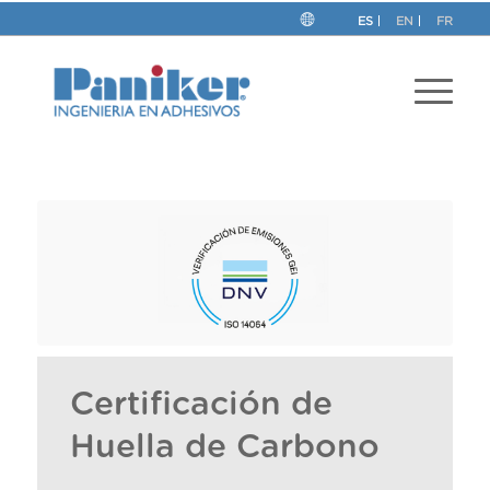
ES
EN
FR
Certificación de
Huella de Carbono