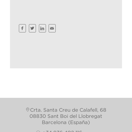
Crta. Santa Creu de Calafell, 68
08830 Sant Boi del Llobregat
Barcelona (España)