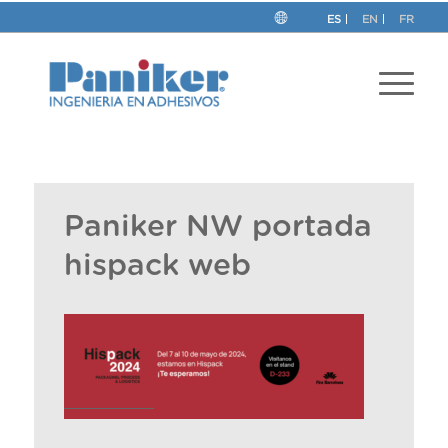
ES
EN
FR
Paniker NW portada
hispack web