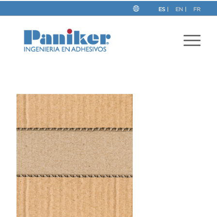
ES
EN
FR