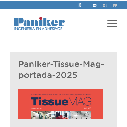
ES
EN
FR
Paniker-Tissue-Mag-
portada-2025