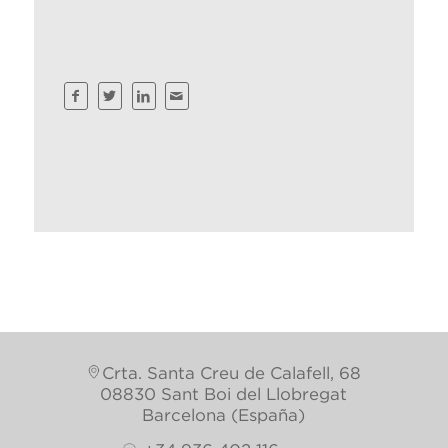
Crta. Santa Creu de Calafell, 68
08830 Sant Boi del Llobregat
Barcelona (España)