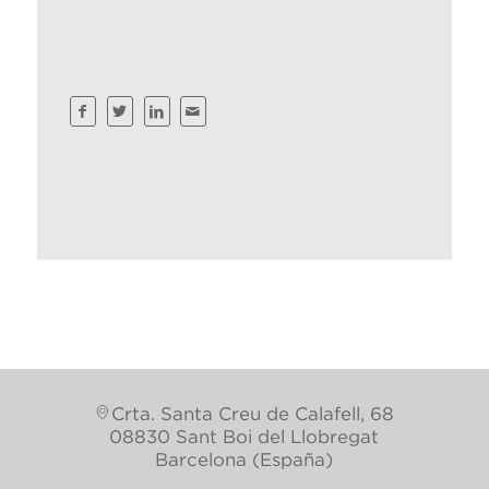
Crta. Santa Creu de Calafell, 68
08830 Sant Boi del Llobregat
Barcelona (España)