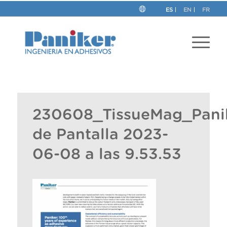
ES
EN
FR
230608_TissueMag_Pani
de Pantalla 2023-
06-08 a las 9.53.53