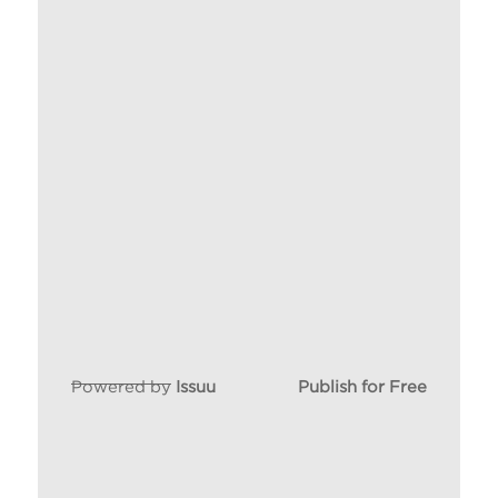
Powered by
Issuu
Publish for Free