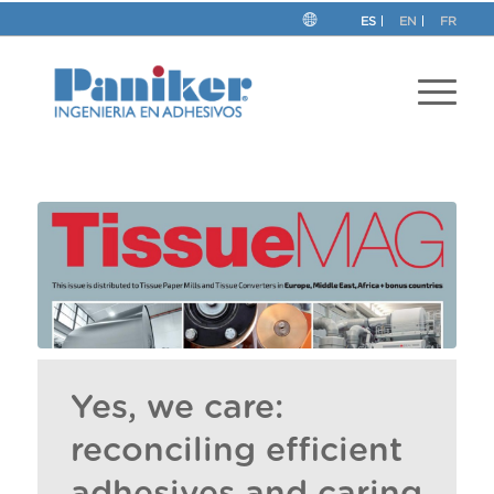
ES
EN
FR
Yes, we care:
reconciling efficient